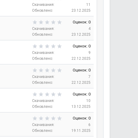
в
,
Скачивания
11
е
0
Обновлено
23.12.2025
з
0
д
з
0
Оценок: 0
в
,
Скачивания
4
е
0
Обновлено
23.12.2025
з
0
д
з
0
Оценок: 0
в
,
Скачивания
9
е
0
Обновлено
22.12.2025
з
0
д
з
0
Оценок: 0
в
,
Скачивания
7
е
0
Обновлено
22.12.2025
з
0
д
з
0
Оценок: 0
в
,
Скачивания
10
е
0
Обновлено
13.12.2025
з
0
д
з
0
Оценок: 0
в
,
Скачивания
6
е
0
Обновлено
19.11.2025
з
0