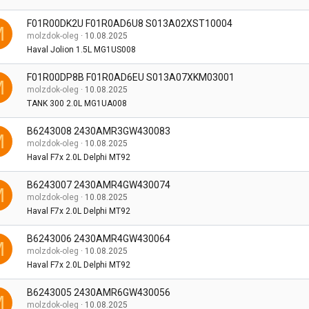
F01R00DK2U F01R0AD6U8 S013A02XST10004
M
molzdok-oleg
10.08.2025
Haval Jolion 1.5L MG1US008
F01R00DP8B F01R0AD6EU S013A07XKM03001
M
molzdok-oleg
10.08.2025
TANK 300 2.0L MG1UA008
B6243008 2430AMR3GW430083
M
molzdok-oleg
10.08.2025
Haval F7x 2.0L Delphi MT92
B6243007 2430AMR4GW430074
M
molzdok-oleg
10.08.2025
Haval F7x 2.0L Delphi MT92
B6243006 2430AMR4GW430064
M
molzdok-oleg
10.08.2025
Haval F7x 2.0L Delphi MT92
B6243005 2430AMR6GW430056
M
molzdok-oleg
10.08.2025