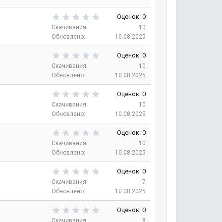
з
0
д
з
0
Оценок: 0
в
,
Скачивания
10
е
0
Обновлено
10.08.2025
з
0
д
з
0
Оценок: 0
в
,
Скачивания
10
е
0
Обновлено
10.08.2025
з
0
д
з
0
Оценок: 0
в
,
Скачивания
10
е
0
Обновлено
10.08.2025
з
0
д
з
0
Оценок: 0
в
,
Скачивания
10
е
0
Обновлено
10.08.2025
з
0
д
з
0
Оценок: 0
в
,
Скачивания
7
е
0
Обновлено
10.08.2025
з
0
д
з
0
Оценок: 0
в
,
Скачивания
8