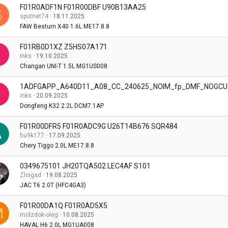
F01R0ADF1N F01R00DBF U90B13AA25
S
sputnet74
18.11.2025
FAW Besturn X40 1.6L ME17.8.8
F01RB0D1XZ Z5HS07A171
inks
19.10.2025
Changan UNI-T 1.5L MG1US008
1ADFGAPP_A640D11_A08_CC_240625_NOIM_fp_DMF_NOGCU
inks
20.09.2025
Dongfeng K32 2.2L DCM7.1AP
F01R00DFR5 F01R0ADC9G U26T14B676 SQR484
hu9k177
17.09.2025
Chery Tiggo 2.0L ME17.8.8
0349675101 JH20TQA502 LEC4AF S101
Zloigad
19.08.2025
JAC T6 2.0T (HFC4GA3)
F01R00DA1Q F01R0AD5X5
M
molzdok-oleg
10.08.2025
HAVAL H6 2.0L MG1UA008