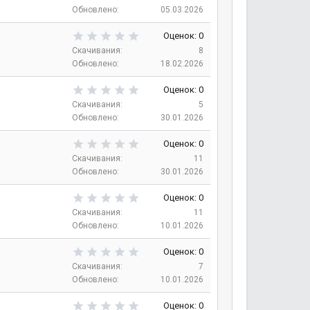
е
0
Обновлено
05.03.2026
з
0
д
з
0
Оценок: 0
в
,
Скачивания
8
е
0
Обновлено
18.02.2026
з
0
д
з
0
Оценок: 0
в
,
Скачивания
5
е
0
Обновлено
30.01.2026
з
0
д
з
0
Оценок: 0
в
,
Скачивания
11
е
0
Обновлено
30.01.2026
з
0
д
з
0
Оценок: 0
в
,
Скачивания
11
е
0
Обновлено
10.01.2026
з
0
д
з
0
Оценок: 0
в
,
Скачивания
7
е
0
Обновлено
10.01.2026
з
0
д
з
0
Оценок: 0