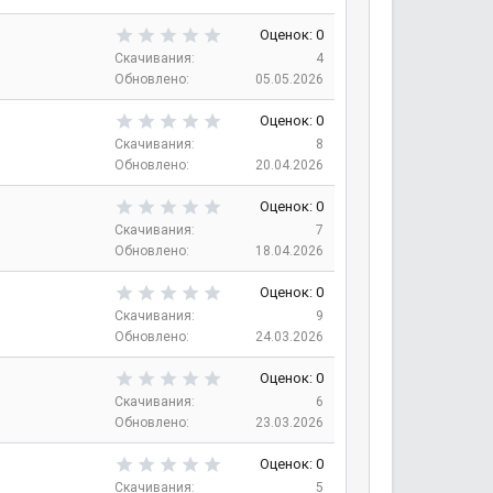
з
0
д
з
0
Оценок: 0
в
,
Скачивания
4
е
0
Обновлено
05.05.2026
з
0
д
з
0
Оценок: 0
в
,
Скачивания
8
е
0
Обновлено
20.04.2026
з
0
д
з
0
Оценок: 0
в
,
Скачивания
7
е
0
Обновлено
18.04.2026
з
0
д
з
0
Оценок: 0
в
,
Скачивания
9
е
0
Обновлено
24.03.2026
з
0
д
з
0
Оценок: 0
в
,
Скачивания
6
е
0
Обновлено
23.03.2026
з
0
д
з
0
Оценок: 0
в
,
Скачивания
5