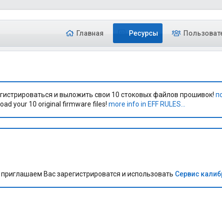
Главная
Ресурсы
Пользоват
гистрироваться и выложить свои 10 стоковых файлов прошивок!
п
oad your 10 original firmware files!
more info in EFF RULES...
приглашаем Вас зарегистрироватся и использовать
Сервис кали