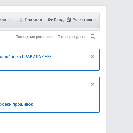
ели
Правила
Вход
Регистрация
Последние рецензии
Поиск ресурсов
одробнее в ПРАВИЛАХ EFF...
бровки прошивок