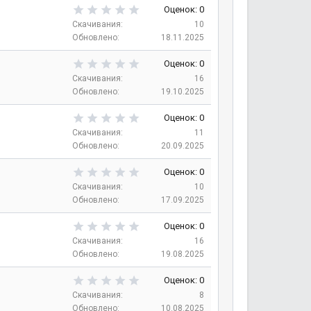
д
з
0
Оценок: 0
в
,
Скачивания
10
е
0
Обновлено
18.11.2025
з
0
д
з
0
Оценок: 0
в
,
Скачивания
16
е
0
Обновлено
19.10.2025
з
0
д
з
0
Оценок: 0
в
,
Скачивания
11
е
0
Обновлено
20.09.2025
з
0
д
з
0
Оценок: 0
в
,
Скачивания
10
е
0
Обновлено
17.09.2025
з
0
д
з
0
Оценок: 0
в
,
Скачивания
16
е
0
Обновлено
19.08.2025
з
0
д
з
0
Оценок: 0
в
,
Скачивания
8
е
0
Обновлено
10.08.2025