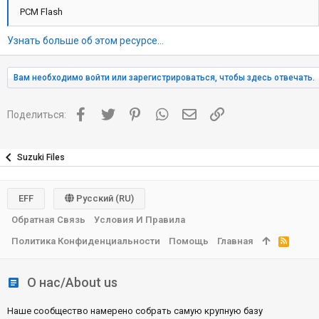
PCM Flash
Узнать больше об этом ресурсе...
Вам необходимо войти или зарегистрироваться, чтобы здесь отвечать.
Facebook
Twitter
Pinterest
WhatsApp
Электронная почта
Ссылка
Поделиться:
Suzuki Files
EFF
Русский (RU)
Обратная Связь
Условия И Правила
Политика Конфиденциальности
Помощь
Главная
R
S
S
О нас/About us
Наше сообщество намерено собрать самую крупную базу