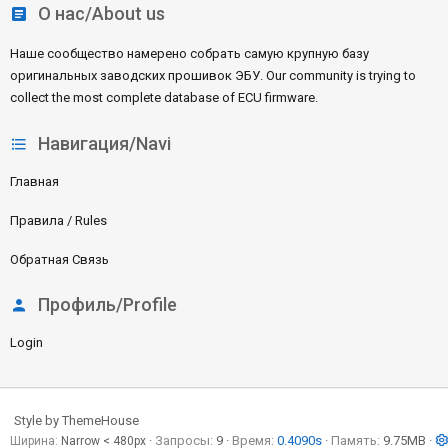
О нас/About us
Наше сообщество намерено собрать самую крупную базу
оригинальных заводских прошивок ЭБУ. Our community is trying to
collect the most complete database of ECU firmware.
Навигация/Navi
Главная
Правила / Rules
Обратная Связь
Профиль/Profile
Login
Style by ThemeHouse
Запросы
9
Время
0.4090s
Память
9.75MB
Ширина