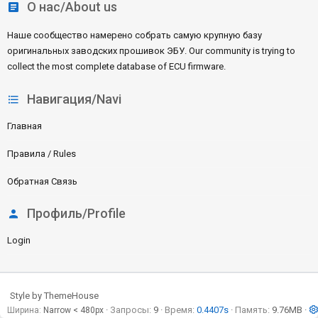
О нас/About us
Наше сообщество намерено собрать самую крупную базу
оригинальных заводских прошивок ЭБУ. Our community is trying to
collect the most complete database of ECU firmware.
Навигация/Navi
Главная
Правила / Rules
Обратная Связь
Профиль/Profile
Login
Style by ThemeHouse
Запросы
9
Время
0.4407s
Память
9.76MB
Ширина