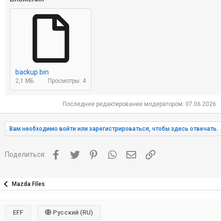
backup.bin
2,1 МБ
Просмотры: 4
Последнее редактирование модератором:
07.06.2026
Вам необходимо войти или зарегистрироваться, чтобы здесь отвечать.
Facebook
Twitter
Pinterest
WhatsApp
Электронная почта
Ссылка
Поделиться:
Mazda Files
EFF
Русский (RU)