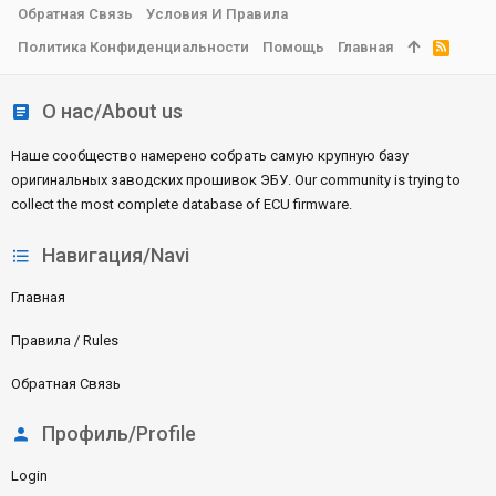
Обратная Связь
Условия И Правила
Политика Конфиденциальности
Помощь
Главная
R
S
S
О нас/About us
Наше сообщество намерено собрать самую крупную базу
оригинальных заводских прошивок ЭБУ. Our community is trying to
collect the most complete database of ECU firmware.
Навигация/Navi
Главная
Правила / Rules
Обратная Связь
Профиль/Profile
Login