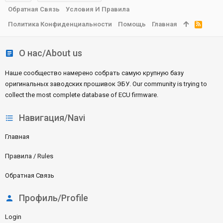
Обратная Связь
Условия И Правила
Политика Конфиденциальности
Помощь
Главная
R
S
S
О нас/About us
Наше сообщество намерено собрать самую крупную базу
оригинальных заводских прошивок ЭБУ. Our community is trying to
collect the most complete database of ECU firmware.
Навигация/Navi
Главная
Правила / Rules
Обратная Связь
Профиль/Profile
Login