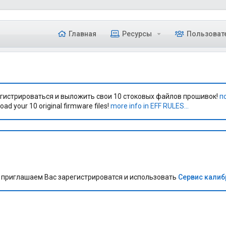
Главная
Ресурсы
Пользоват
гистрироваться и выложить свои 10 стоковых файлов прошивок!
п
oad your 10 original firmware files!
more info in EFF RULES...
приглашаем Вас зарегистрироватся и использовать
Сервис кали