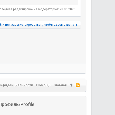
следнее редактирование модератором:
28.06.2026
ти или зарегистрироваться, чтобы здесь отвечать.
онфиденциальности
Помощь
Главная
R
S
S
Профиль/Profile