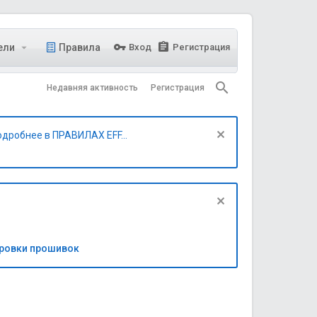
ели
Правила
Вход
Регистрация
Недавняя активность
Регистрация
одробнее в ПРАВИЛАХ EFF...
бровки прошивок