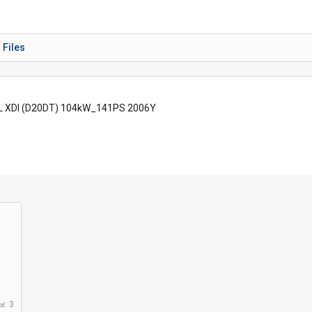
Files
0L XDI (D20DT) 104kW_141PS 2006Y
ы: 3