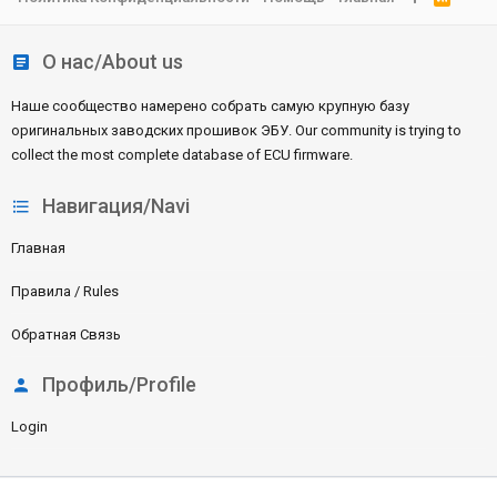
S
S
О нас/About us
Наше сообщество намерено собрать самую крупную базу
оригинальных заводских прошивок ЭБУ. Our community is trying to
collect the most complete database of ECU firmware.
Навигация/Navi
Главная
Правила / Rules
Обратная Связь
Профиль/Profile
Login