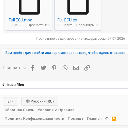
Full ECU.mpc
Full ECU.txt
1,5 МБ
Просмотры: 5
583 байт
Просмотры: 3
Последнее редактирование модератором:
07.07.2026
Вам необходимо войти или зарегистрироваться, чтобы здесь отвечать.
Facebook
Twitter
Pinterest
WhatsApp
Электронная почта
Ссылка
Поделиться:
Isuzu Files
EFF
Русский (RU)
Обратная Связь
Условия И Правила
Политика Конфиденциальности
Помощь
Главная
R
S
S