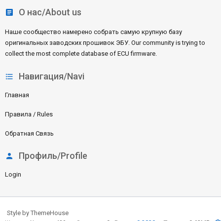
О нас/About us
Наше сообщество намерено собрать самую крупную базу
оригинальных заводских прошивок ЭБУ. Our community is trying to
collect the most complete database of ECU firmware.
Навигация/Navi
Главная
Правила / Rules
Обратная Связь
Профиль/Profile
Login
Style by ThemeHouse