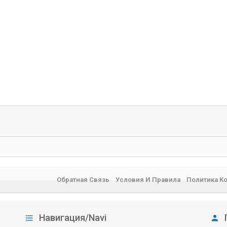
Обратная Связь
Условия И Правила
Политика К
Навигация/Navi