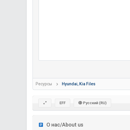
Ресурсы
Hyundai, Kia Files
EFF
Русский (RU)
О нас/About us