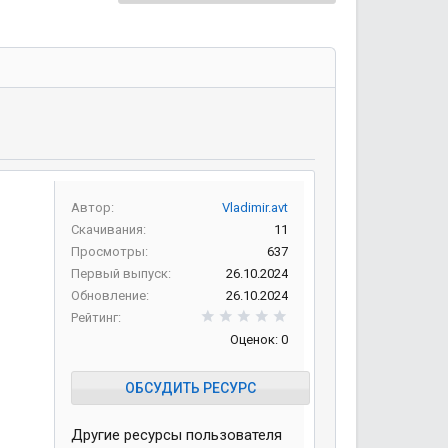
Автор
Vladimir.avt
Скачивания
11
Просмотры
637
Первый выпуск
26.10.2024
Обновление
26.10.2024
0,00 звезд
Рейтинг
Оценок: 0
ОБСУДИТЬ РЕСУРС
Другие ресурсы пользователя