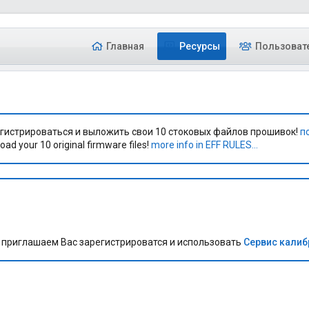
Главная
Ресурсы
Пользоват
гистрироваться и выложить свои 10 стоковых файлов прошивок!
п
oad your 10 original firmware files!
more info in EFF RULES...
приглашаем Вас зарегистрироватся и использовать
Сервис кали