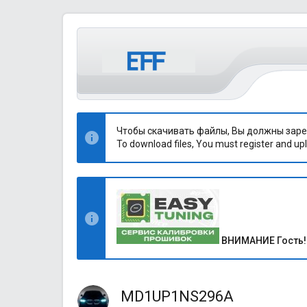
Чтобы скачивать файлы, Вы должны заре
To download files, You must register and upl
ВНИМАНИЕ Гость!
MD1UP1NS296A