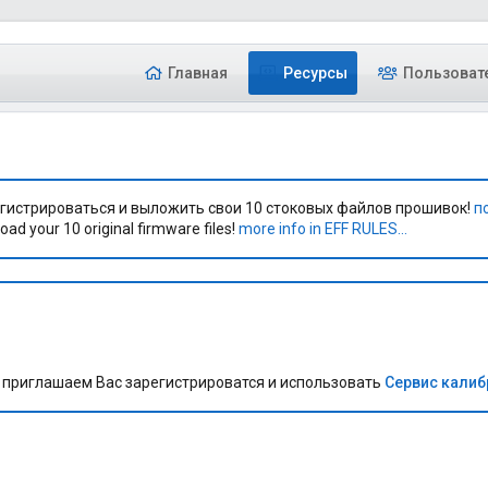
Главная
Ресурсы
Пользоват
гистрироваться и выложить свои 10 стоковых файлов прошивок!
п
oad your 10 original firmware files!
more info in EFF RULES...
приглашаем Вас зарегистрироватся и использовать
Сервис кали