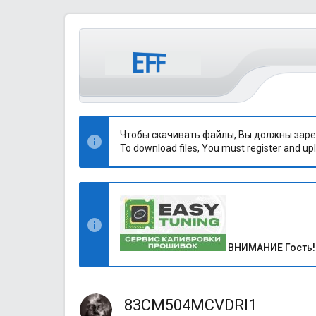
Чтобы скачивать файлы, Вы должны заре
To download files, You must register and upl
ВНИМАНИЕ Гость!
83CM504MCVDRI1