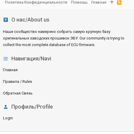
Политика Конфиденциальности
Помощь
Главная
R
S
S
О нас/About us
Наше сообщество намерено собрать самую крупную базу
оригинальных заводских прошивок ЭБУ. Our community is trying to
collect the most complete database of ECU firmware.
Навигация/Navi
Главная
Правила / Rules
Обратная Связь
Профиль/Profile
Login