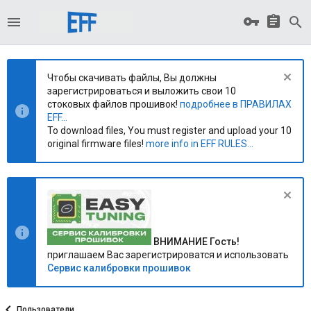
Чтобы скачивать файлы, Вы должны
зарегистрироваться и выложить свои 10
стоковых файлов прошивок!
подробнее в ПРАВИЛАХ
EFF...
To download files, You must register and upload your 10
original firmware files!
more info in EFF RULES...
ВНИМАНИЕ Гость!
приглашаем Вас зарегистрироватся и использовать
Сервис калибровки прошивок
Пользователи