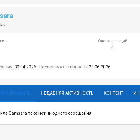
sara
ник
ния
Оценка реакций
0
трация
30.04.2026
Последняя активность
23.06.2026
Я В ПРОФИЛЕ
НЕДАВНЯЯ АКТИВНОСТЬ
КОНТЕНТ
ИН
иле Samsara пока нет ни одного сообщения.