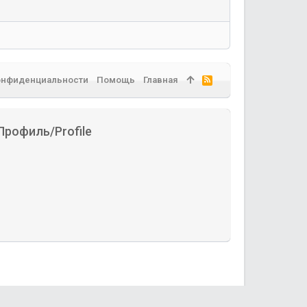
онфиденциальности
Помощь
Главная
R
S
S
Профиль/Profile