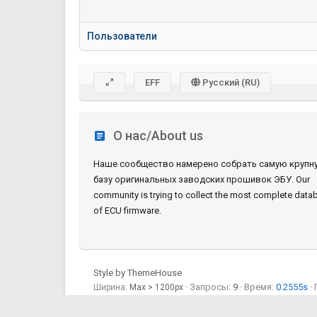
Пользователи
EFF
Русский (RU)
О нас/About us
Наше сообщество намерено собрать самую крупн
базу оригинальных заводских прошивок ЭБУ. Our
community is trying to collect the most complete data
of ECU firmware.
Style by ThemeHouse
Запросы
9
Время
0.2555s
Ширина