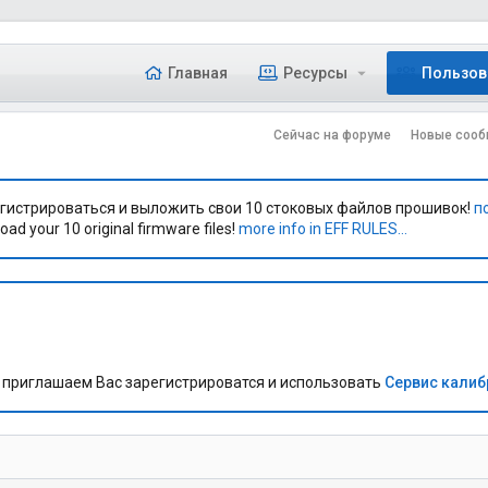
Главная
Ресурсы
Пользов
Сейчас на форуме
Новые сооб
гистрироваться и выложить свои 10 стоковых файлов прошивок!
п
oad your 10 original firmware files!
more info in EFF RULES...
приглашаем Вас зарегистрироватся и использовать
Сервис кали