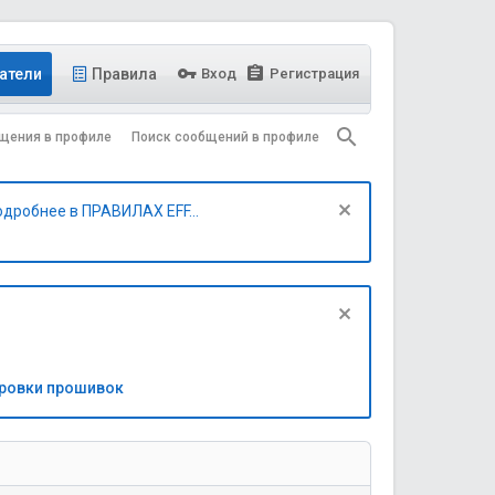
атели
Правила
Вход
Регистрация
щения в профиле
Поиск сообщений в профиле
одробнее в ПРАВИЛАХ EFF...
бровки прошивок