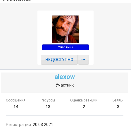
Участник
НЕДОСТУПНО
alexow
Участник
Сообщения
Ресурсы
Оценка реакций
Баллы
14
13
2
3
Регистрация
20.03.2021