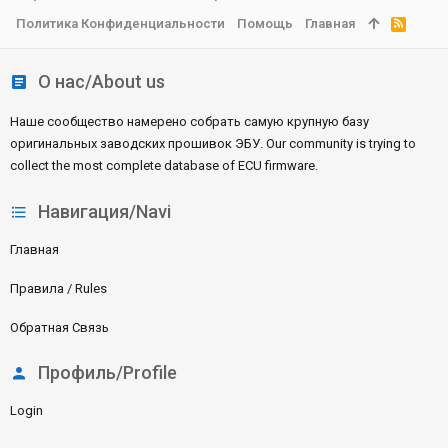
Политика Конфиденциальности
Помощь
Главная
R
S
S
О нас/About us
Наше сообщество намерено собрать самую крупную базу
оригинальных заводских прошивок ЭБУ. Our community is trying to
collect the most complete database of ECU firmware.
Навигация/Navi
Главная
Правила / Rules
Обратная Связь
Профиль/Profile
Login