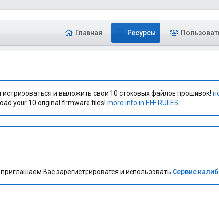
Главная
Ресурсы
Пользоват
гистрироваться и выложить свои 10 стоковых файлов прошивок!
п
oad your 10 original firmware files!
more info in EFF RULES...
приглашаем Вас зарегистрироватся и использовать
Сервис кали