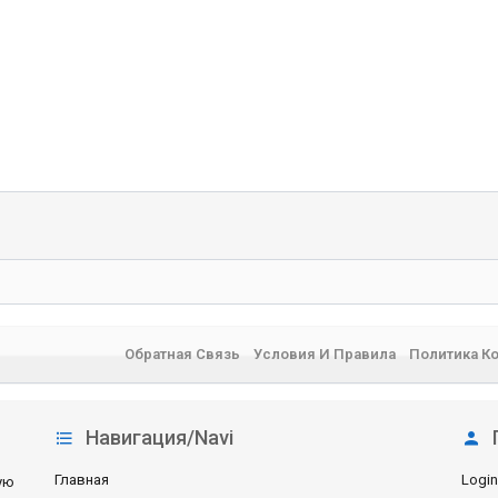
Обратная Связь
Условия И Правила
Политика К
Навигация/Navi
Главная
Login
ую