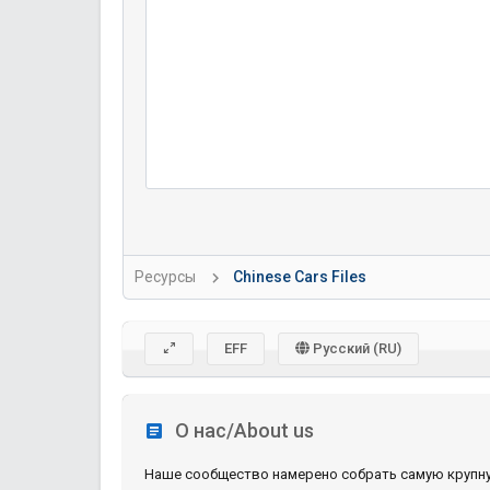
Ресурсы
Chinese Cars Files
EFF
Русский (RU)
О нас/About us
Наше сообщество намерено собрать самую крупн