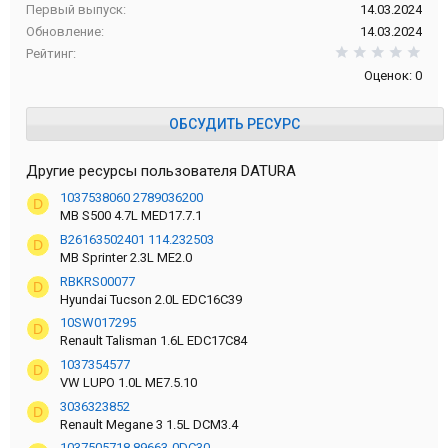
Первый выпуск
14.03.2024
Обновление
14.03.2024
0,0
Рейтинг
Оценок: 0
ОБСУДИТЬ РЕСУРС
Другие ресурсы пользователя DATURA
1037538060 2789036200
D
MB S500 4.7L MED17.7.1
B26163502401 114.232503
D
MB Sprinter 2.3L ME2.0
RBKRS00077
D
Hyundai Tucson 2.0L EDC16C39
10SW017295
D
Renault Talisman 1.6L EDC17C84
1037354577
D
VW LUPO 1.0L ME7.5.10
3036323852
D
Renault Megane 3 1.5L DCM3.4
1037505718 89663-0DC30