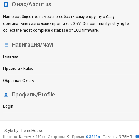
О нас/About us
Наше сообщество намерено собрать самую крупную базу
оригинальных заводских прошивок ЭБУ. Our community is trying to
collect the most complete database of ECU firmware.
Навигация/Navi
Главная
Правила / Rules
Обратная Связь
Профиль/Profile
Login
Style by ThemeHouse
Запросы
9
Время
0.3813s
Память
9.75MB
Ширина