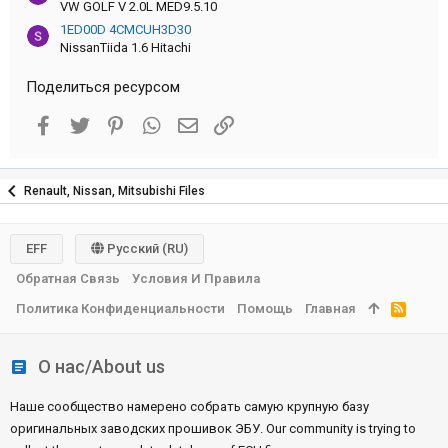
VW GOLF V 2.0L MED9.5.10
1ED00D 4CMCUH3D30
NissanTiida 1.6 Hitachi
Поделиться ресурсом
Facebook
Twitter
Pinterest
WhatsApp
Электронная почта
Ссылка
Renault, Nissan, Mitsubishi Files
EFF
Русский (RU)
Обратная Связь
Условия И Правила
Политика Конфиденциальности
Помощь
Главная
R
S
S
О нас/About us
Наше сообщество намерено собрать самую крупную базу
оригинальных заводских прошивок ЭБУ. Our community is trying to