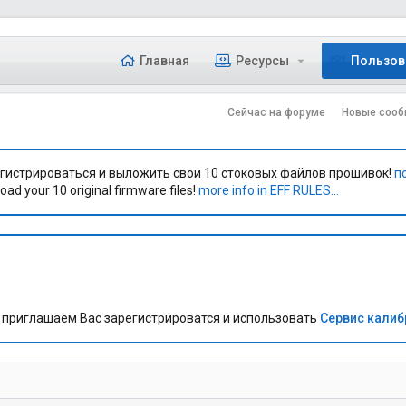
Главная
Ресурсы
Пользов
Сейчас на форуме
Новые сооб
гистрироваться и выложить свои 10 стоковых файлов прошивок!
п
oad your 10 original firmware files!
more info in EFF RULES...
приглашаем Вас зарегистрироватся и использовать
Сервис кали