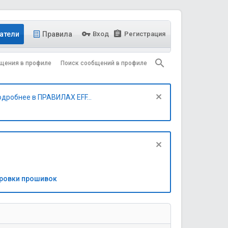
атели
Правила
Вход
Регистрация
щения в профиле
Поиск сообщений в профиле
одробнее в ПРАВИЛАХ EFF...
бровки прошивок