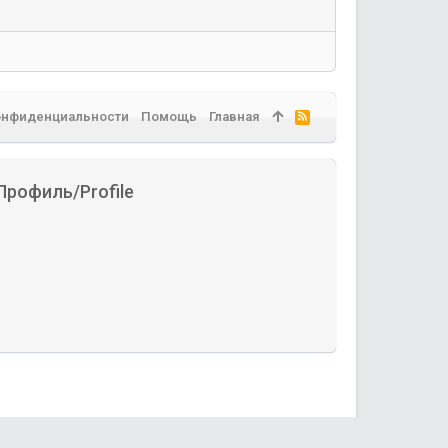
онфиденциальности
Помощь
Главная
R
S
S
Профиль/Profile