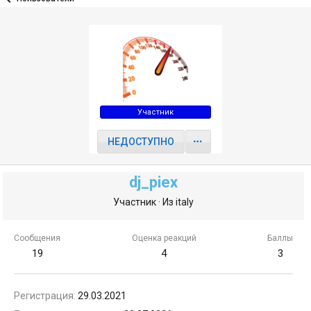
Участник
НЕДОСТУПНО
dj_piex
Участник
·
Из
italy
Сообщения
Оценка реакций
Баллы
19
4
3
Регистрация
29.03.2021