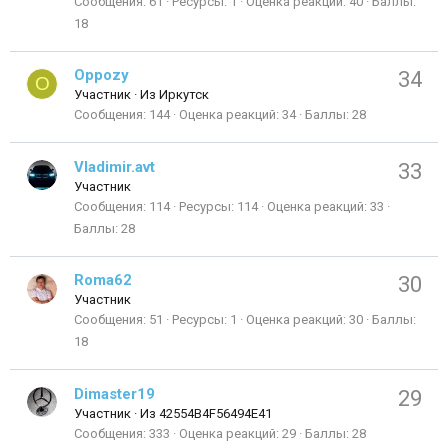
Сообщения
61
Ресурсы
1
Оценка реакций
40
Баллы
18
Oppozy
34
O
Участник
·
Из
Иркутск
Сообщения
144
Оценка реакций
34
Баллы
28
Vladimir.avt
33
Участник
Сообщения
114
Ресурсы
114
Оценка реакций
33
Баллы
28
Roma62
30
Участник
Сообщения
51
Ресурсы
1
Оценка реакций
30
Баллы
18
Dimaster19
29
Участник
·
Из
42554B4F56494E41
Сообщения
333
Оценка реакций
29
Баллы
28