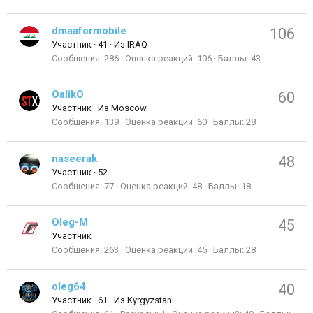
dmaaformobile
106
Участник
·
41
·
Из
IRAQ
Сообщения
286
Оценка реакций
106
Баллы
43
OalikO
60
Участник
·
Из
Moscow
Сообщения
139
Оценка реакций
60
Баллы
28
naseerak
48
Участник
·
52
Сообщения
77
Оценка реакций
48
Баллы
18
Oleg-M
45
Участник
Сообщения
263
Оценка реакций
45
Баллы
28
oleg64
40
Участник
·
61
·
Из
Kyrgyzstan