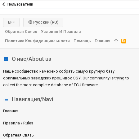
Пользователи
EFF
Русский (RU)
Обратная Связь
Условия И Правила
Политика Конфиденциальности
Помощь
Главная
R
S
S
О нас/About us
Наше сообщество намерено собрать самую крупную базу
оригинальных заводских прошивок ЭБУ. Our community is trying to
collect the most complete database of ECU firmware.
Навигация/Navi
Главная
Правила / Rules
Обратная Связь