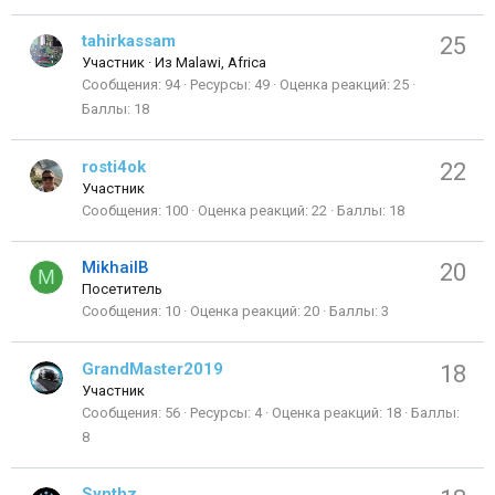
tahirkassam
25
Участник
·
Из
Malawi, Africa
Сообщения
94
Ресурсы
49
Оценка реакций
25
Баллы
18
rosti4ok
22
Участник
Сообщения
100
Оценка реакций
22
Баллы
18
MikhailB
20
M
Посетитель
Сообщения
10
Оценка реакций
20
Баллы
3
GrandMaster2019
18
Участник
Сообщения
56
Ресурсы
4
Оценка реакций
18
Баллы
8
Synthz