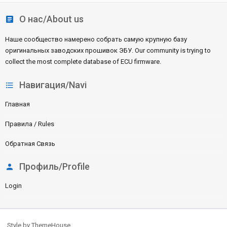
S
О нас/About us
Наше сообщество намерено собрать самую крупную базу
оригинальных заводских прошивок ЭБУ. Our community is trying to
collect the most complete database of ECU firmware.
Навигация/Navi
Главная
Правила / Rules
Обратная Связь
Профиль/Profile
Login
Style by ThemeHouse