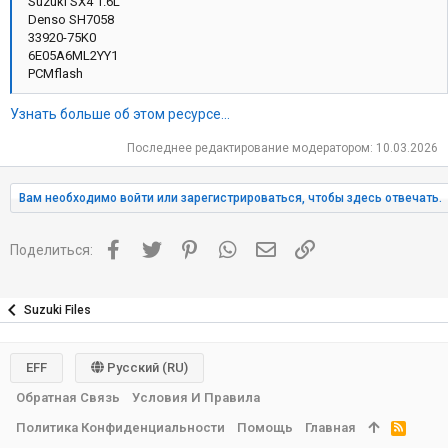
Suzuki SX4 1.6L
Denso SH7058
33920-75K0
6E05A6ML2YY1
PCMflash
Узнать больше об этом ресурсе...
Последнее редактирование модератором:
10.03.2026
Вам необходимо войти или зарегистрироваться, чтобы здесь отвечать.
Facebook
Twitter
Pinterest
WhatsApp
Электронная почта
Ссылка
Поделиться:
Suzuki Files
EFF
Русский (RU)
Обратная Связь
Условия И Правила
Политика Конфиденциальности
Помощь
Главная
R
S