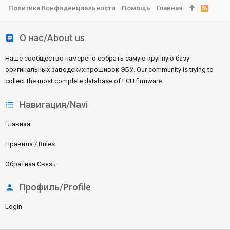
Политика Конфиденциальности
Помощь
Главная
R
S
S
О нас/About us
Наше сообщество намерено собрать самую крупную базу
оригинальных заводских прошивок ЭБУ. Our community is trying to
collect the most complete database of ECU firmware.
Навигация/Navi
Главная
Правила / Rules
Обратная Связь
Профиль/Profile
Login