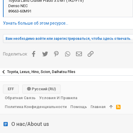
Toyota Land Cruiser Prado 3.0 MT (1KD-FTV)
Denso NEC
89663-60M91
Узнать больше об этом ресурсе...
Вам необходимо войти или зарегистрироваться, чтобы здесь отвечать.
Facebook
Twitter
Pinterest
WhatsApp
Электронная почта
Ссылка
Поделиться:
Toyota, Lexus, Hino, Scion, Daihatsu Files
EFF
Русский (RU)
Обратная Связь
Условия И Правила
Политика Конфиденциальности
Помощь
Главная
R
S
S
О нас/About us