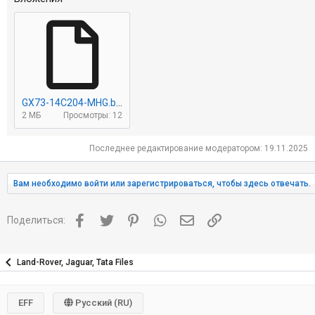
GX73-14C204-MHG.bin
2 МБ
Просмотры: 12
Последнее редактирование модератором:
19.11.2025
Вам необходимо войти или зарегистрироваться, чтобы здесь отвечать.
Facebook
Twitter
Pinterest
WhatsApp
Электронная почта
Ссылка
Поделиться:
Land-Rover, Jaguar, Tata Files
EFF
Русский (RU)