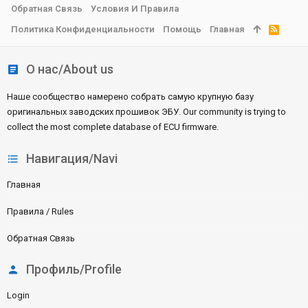
Обратная Связь
Условия И Правила
Политика Конфиденциальности
Помощь
Главная
R
S
S
О нас/About us
Наше сообщество намерено собрать самую крупную базу
оригинальных заводских прошивок ЭБУ. Our community is trying to
collect the most complete database of ECU firmware.
Навигация/Navi
Главная
Правила / Rules
Обратная Связь
Профиль/Profile
Login