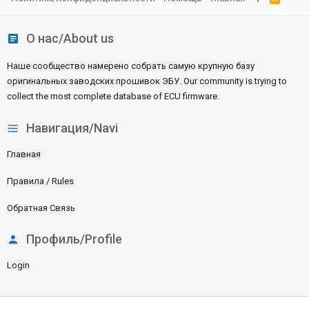
S
S
О нас/About us
Наше сообщество намерено собрать самую крупную базу
оригинальных заводских прошивок ЭБУ. Our community is trying to
collect the most complete database of ECU firmware.
Навигация/Navi
Главная
Правила / Rules
Обратная Связь
Профиль/Profile
Login