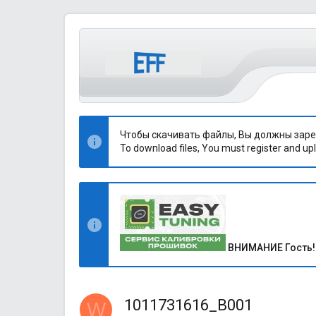
Чтобы скачивать файлы, Вы должны заре
To download files, You must register and upl
ВНИМАНИЕ Гость!
1011731616_B001
W