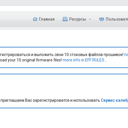
Главная
Ресурсы
Пользоват
гистрироваться и выложить свои 10 стоковых файлов прошивок!
п
oad your 10 original firmware files!
more info in EFF RULES...
приглашаем Вас зарегистрироватся и использовать
Сервис кали