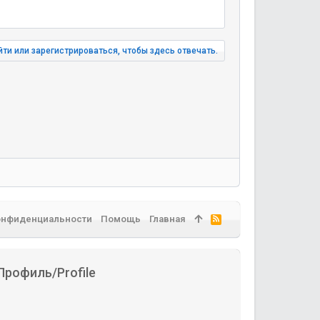
ти или зарегистрироваться, чтобы здесь отвечать.
онфиденциальности
Помощь
Главная
R
S
S
Профиль/Profile