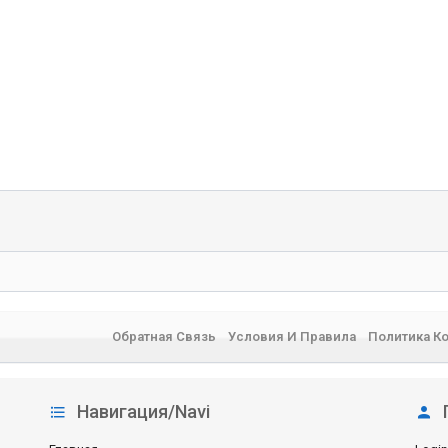
Обратная Связь
Условия И Правила
Политика К
Навигация/Navi