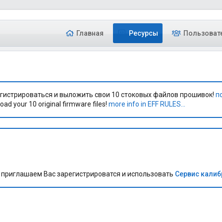
Главная
Ресурсы
Пользоват
гистрироваться и выложить свои 10 стоковых файлов прошивок!
п
oad your 10 original firmware files!
more info in EFF RULES...
приглашаем Вас зарегистрироватся и использовать
Сервис кали