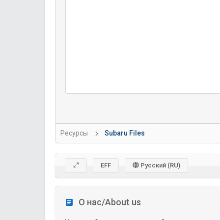
Ресурсы
Subaru Files
EFF
Русский (RU)
О нас/About us