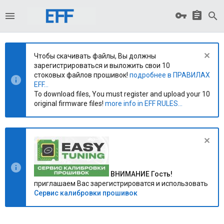
Чтобы скачивать файлы, Вы должны
зарегистрироваться и выложить свои 10
стоковых файлов прошивок!
подробнее в ПРАВИЛАХ
EFF...
To download files, You must register and upload your 10
original firmware files!
more info in EFF RULES...
ВНИМАНИЕ Гость!
приглашаем Вас зарегистрироватся и использовать
Сервис калибровки прошивок