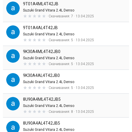
0
д
9T01A4ML4T42JB
0
з
Suzuki Grand Vitara 2.4L Denso
в
0
Скачивания
7
13.04.2025
е
,
з
0
д
9T01A4AL4T42JB
0
з
Suzuki Grand Vitara 2.4L Denso
в
0
Скачивания
5
13.04.2025
е
,
з
0
д
9K30A4ML4T42JB0
0
з
Suzuki Grand Vitara 2.4L Denso
в
0
Скачивания
5
13.04.2025
е
,
з
0
д
9K30A4AL4T42JB0
0
з
Suzuki Grand Vitara 2.4L Denso
в
0
Скачивания
5
13.04.2025
е
,
з
0
д
8U90A4ML4T42JB5
0
з
Suzuki Grand Vitara 2.4L Denso
в
0
Скачивания
8
13.04.2025
е
,
з
0
д
8U90A4AL4T42JB5
0
з
Suzuki Grand Vitara 2.4L Denso
в