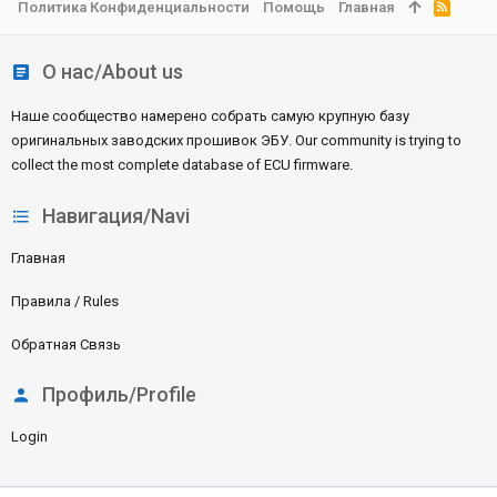
Политика Конфиденциальности
Помощь
Главная
R
S
S
О нас/About us
Наше сообщество намерено собрать самую крупную базу
оригинальных заводских прошивок ЭБУ. Our community is trying to
collect the most complete database of ECU firmware.
Навигация/Navi
Главная
Правила / Rules
Обратная Связь
Профиль/Profile
Login