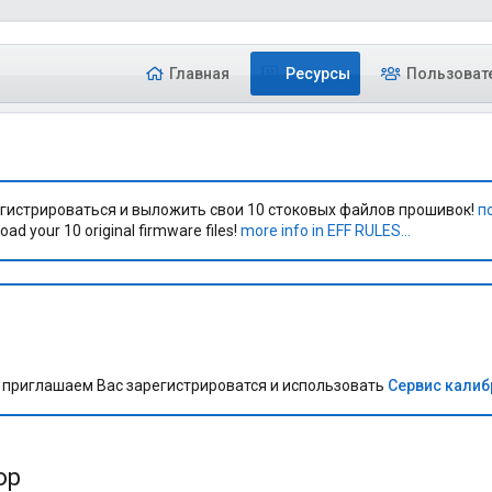
Главная
Ресурсы
Пользоват
гистрироваться и выложить свои 10 стоковых файлов прошивок!
п
oad your 10 original firmware files!
more info in EFF RULES...
приглашаем Вас зарегистрироватся и использовать
Сервис кали
op