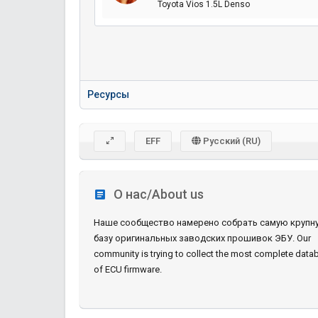
Toyota Vios 1.5L Denso
Ресурсы
EFF
Русский (RU)
О нас/About us
Наше сообщество намерено собрать самую крупн
базу оригинальных заводских прошивок ЭБУ. Our
community is trying to collect the most complete data
of ECU firmware.