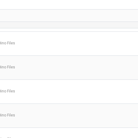
Hino Files
Hino Files
Hino Files
Hino Files