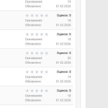
,
Скачивания
19
е
0
Обновлено
01.02.2026
з
0
д
з
0
Оценок: 0
в
,
Скачивания
18
е
0
Обновлено
01.02.2026
з
0
д
з
0
Оценок: 0
в
,
Скачивания
18
е
0
Обновлено
01.02.2026
з
0
д
з
0
Оценок: 0
в
,
Скачивания
20
е
0
Обновлено
01.02.2026
з
0
д
з
0
Оценок: 0
в
,
Скачивания
19
е
0
Обновлено
01.02.2026
з
0
д
з
0
Оценок: 0
в
,
Скачивания
18
е
0
Обновлено
01.02.2026
з
0
д
з