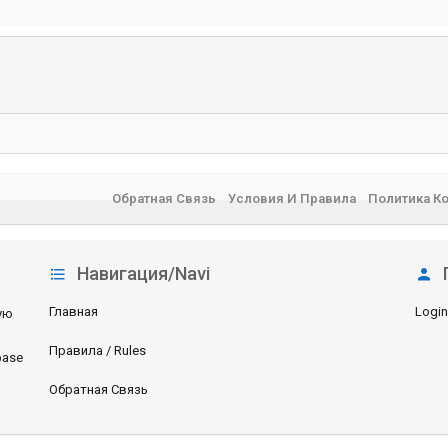
Обратная Связь
Условия И Правила
Политика К
Навигация/Navi
Главная
Login
ую
Правила / Rules
base
Обратная Связь