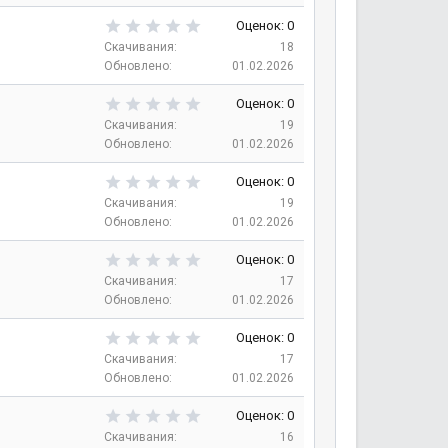
0
д
з
0
Оценок: 0
в
,
Скачивания
18
е
0
Обновлено
01.02.2026
з
0
д
з
0
Оценок: 0
в
,
Скачивания
19
е
0
Обновлено
01.02.2026
з
0
д
з
0
Оценок: 0
в
,
Скачивания
19
е
0
Обновлено
01.02.2026
з
0
д
з
0
Оценок: 0
в
,
Скачивания
17
е
0
Обновлено
01.02.2026
з
0
д
з
0
Оценок: 0
в
,
Скачивания
17
е
0
Обновлено
01.02.2026
з
0
д
з
0
Оценок: 0
в
,
Скачивания
16
е