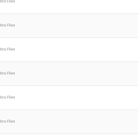
Hino Files
Hino Files
Hino Files
Hino Files
Hino Files
Hino Files