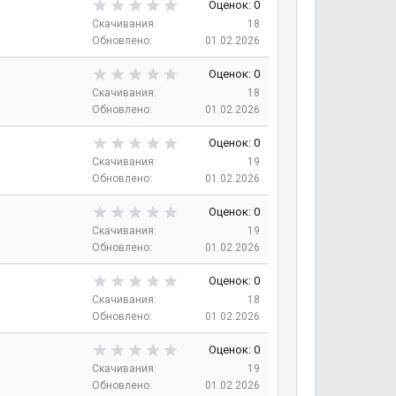
0
Оценок: 0
в
,
Скачивания
18
е
0
Обновлено
01.02.2026
з
0
д
з
0
Оценок: 0
в
,
Скачивания
18
е
0
Обновлено
01.02.2026
з
0
д
з
0
Оценок: 0
в
,
Скачивания
19
е
0
Обновлено
01.02.2026
з
0
д
з
0
Оценок: 0
в
,
Скачивания
19
е
0
Обновлено
01.02.2026
з
0
д
з
0
Оценок: 0
в
,
Скачивания
18
е
0
Обновлено
01.02.2026
з
0
д
з
0
Оценок: 0
в
,
Скачивания
19
е
0
Обновлено
01.02.2026
з