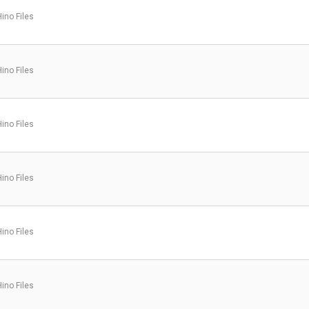
Hino Files
Hino Files
Hino Files
Hino Files
Hino Files
Hino Files