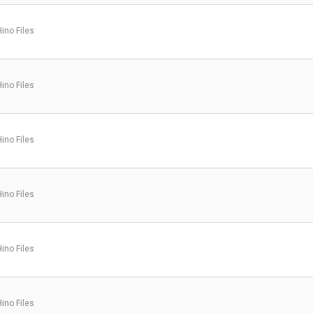
Hino Files
Hino Files
Hino Files
Hino Files
Hino Files
Hino Files