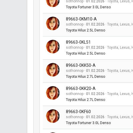
sothonnop
01.02.2026
Toyota, Lexus, 
Toyota Fortuner 3.0L Denso
89663-0KM10-A
sothonnop
01.02.2026
Toyota, Lexus, 
Toyota Hilux 2.5L Denso
89663-0KL51
sothonnop
01.02.2026
Toyota, Lexus, 
Toyota Hilux 2.5L Denso
89663-0KK50-A
sothonnop
01.02.2026
Toyota, Lexus, 
Toyota Hilux 2.7L Denso
89663-0KK20-A
sothonnop
01.02.2026
Toyota, Lexus, 
Toyota Hilux 2.7L Denso
89663-0KF60
sothonnop
01.02.2026
Toyota, Lexus, 
Toyota Fortuner 3.0L Denso