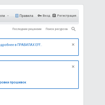
ели
Правила
Вход
Регистрация
Последние рецензии
Поиск ресурсов
одробнее в ПРАВИЛАХ EFF...
бровки прошивок