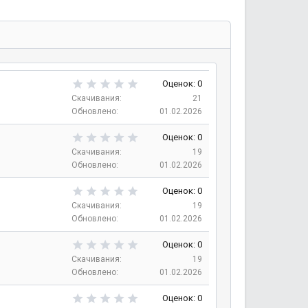
0
Оценок: 0
,
Скачивания
21
0
Обновлено
01.02.2026
0
з
0
Оценок: 0
в
,
Скачивания
19
е
0
Обновлено
01.02.2026
з
0
д
з
0
Оценок: 0
в
,
Скачивания
19
е
0
Обновлено
01.02.2026
з
0
д
з
0
Оценок: 0
в
,
Скачивания
19
е
0
Обновлено
01.02.2026
з
0
д
з
0
Оценок: 0
в