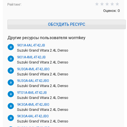
0,0
Рейтинг
Оценок: 0
ОБСУДИТЬ РЕСУРС
Другие ресурсы пользователя wormkey
9I01A4AL4T42JB
Suzuki Grand Vitara 2.4L Denso
9I01A4ML4T42JB
Suzuki Grand Vitara 2.4L Denso
9U30A4ML4T42JB0
Suzuki Grand Vitara 2.4L Denso
9U30A4AL4T42JB0
Suzuki Grand Vitara 2.4L Denso
9T01A4ML4T42JB
Suzuki Grand Vitara 2.4L Denso
9K30A4ML4T42JB0
Suzuki Grand Vitara 2.4L Denso
9K30A4AL4T42JB0
Suzuki Grand Vitara 2.4L Denso