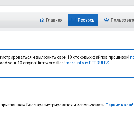
Главная
Ресурсы
Пользоват
гистрироваться и выложить свои 10 стоковых файлов прошивок!
п
oad your 10 original firmware files!
more info in EFF RULES...
приглашаем Вас зарегистрироватся и использовать
Сервис кали