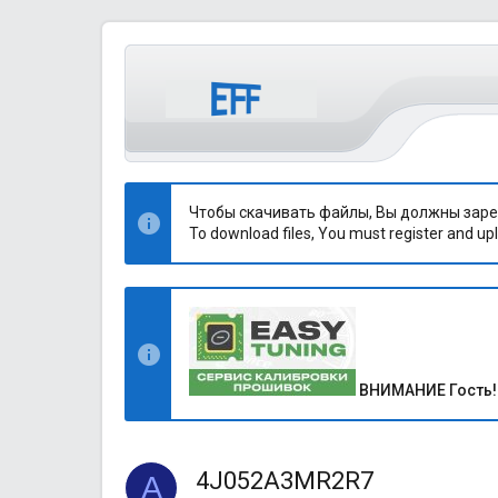
Чтобы скачивать файлы, Вы должны заре
To download files, You must register and upl
ВНИМАНИЕ Гость!
4J052A3MR2R7
A