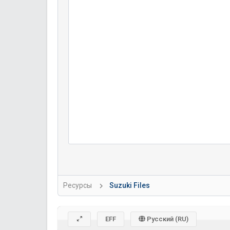
Ресурсы
Suzuki Files
EFF
Русский (RU)