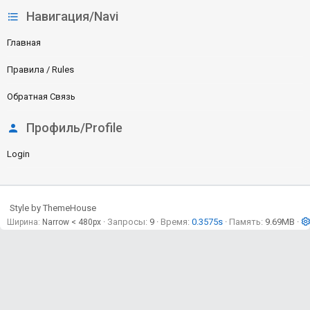
Навигация/Navi
Главная
Правила / Rules
Обратная Связь
Профиль/Profile
Login
Style by ThemeHouse
Запросы
9
Время
0.3575s
Память
9.69MB
Ширина