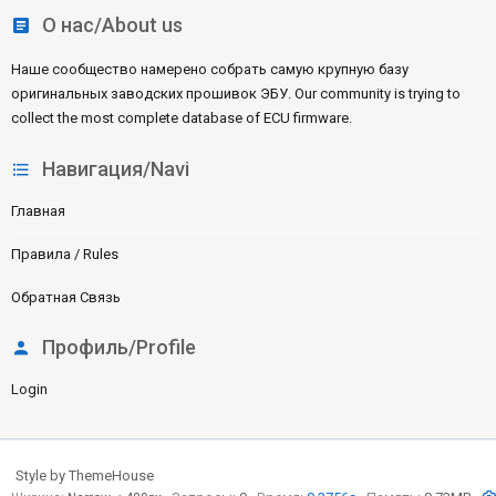
О нас/About us
Наше сообщество намерено собрать самую крупную базу
оригинальных заводских прошивок ЭБУ. Our community is trying to
collect the most complete database of ECU firmware.
Навигация/Navi
Главная
Правила / Rules
Обратная Связь
Профиль/Profile
Login
Style by ThemeHouse