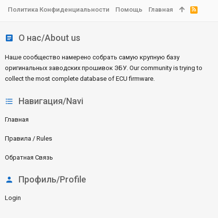
Политика Конфиденциальности
Помощь
Главная
R
S
S
О нас/About us
Наше сообщество намерено собрать самую крупную базу
оригинальных заводских прошивок ЭБУ. Our community is trying to
collect the most complete database of ECU firmware.
Навигация/Navi
Главная
Правила / Rules
Обратная Связь
Профиль/Profile
Login