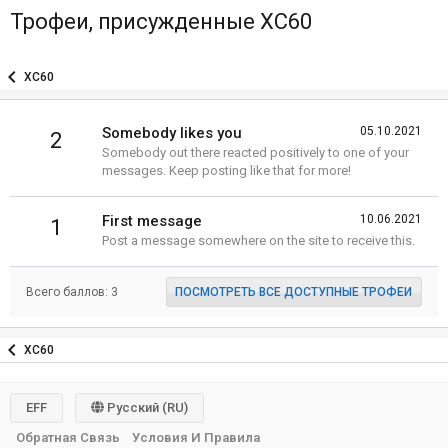
Трофеи, присужденные XC60
XC60
Somebody likes you
05.10.2021
2
Somebody out there reacted positively to one of your
messages. Keep posting like that for more!
First message
10.06.2021
1
Post a message somewhere on the site to receive this.
Всего баллов: 3
ПОСМОТРЕТЬ ВСЕ ДОСТУПНЫЕ ТРОФЕИ
XC60
EFF
Русский (RU)
Обратная Связь
Условия И Правила