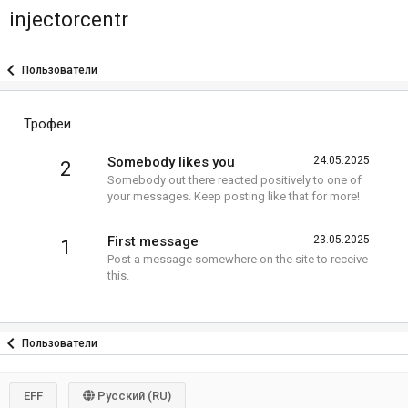
injectorcentr
Пользователи
Трофеи
Somebody likes you
24.05.2025
2
Somebody out there reacted positively to one of
your messages. Keep posting like that for more!
First message
23.05.2025
1
Post a message somewhere on the site to receive
this.
Пользователи
EFF
Русский (RU)