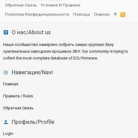
Обратная Связь
Условия И Правила
Политика Конфиденциальности
Помощь
Главная
R
S
S
О нас/About us
Наше сообщество намерено собрать самую крупную базу
оригинальных заводских прошивок ЭБУ. Our community is trying to
collect the most complete database of ECU firmware.
Навигация/Navi
Главная
Правила / Rules
Обратная Связь
Профиль/Profile
Login