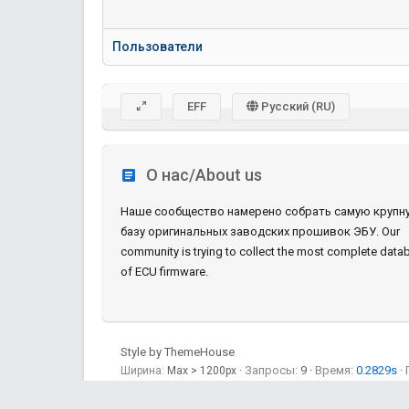
Пользователи
EFF
Русский (RU)
О нас/About us
Наше сообщество намерено собрать самую крупн
базу оригинальных заводских прошивок ЭБУ. Our
community is trying to collect the most complete data
of ECU firmware.
Style by ThemeHouse
Запросы
9
Время
0.2829s
Ширина