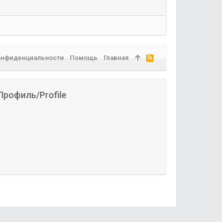
онфиденциальности
Помощь
Главная
R
S
S
Профиль/Profile