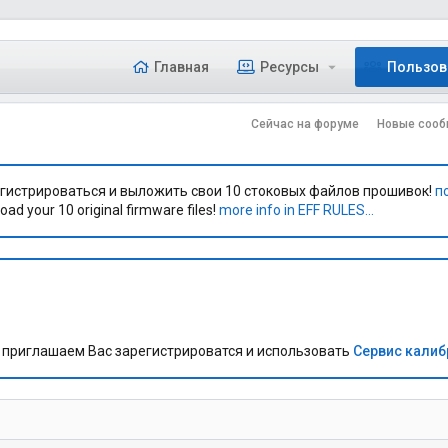
Главная
Ресурсы
Пользов
Сейчас на форуме
Новые сооб
гистрироваться и выложить свои 10 стоковых файлов прошивок!
п
oad your 10 original firmware files!
more info in EFF RULES...
приглашаем Вас зарегистрироватся и использовать
Сервис кали