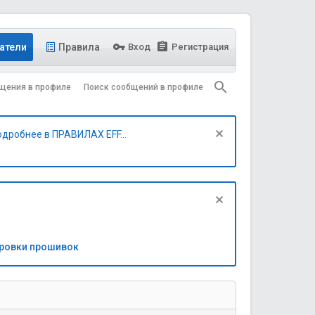
атели
Правила
Вход
Регистрация
щения в профиле
Поиск сообщений в профиле
одробнее в ПРАВИЛАХ EFF...
бровки прошивок