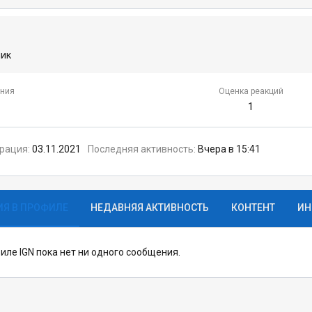
ник
ния
Оценка реакций
1
трация
03.11.2021
Последняя активность
Вчера в 15:41
Я В ПРОФИЛЕ
НЕДАВНЯЯ АКТИВНОСТЬ
КОНТЕНТ
ИН
иле IGN пока нет ни одного сообщения.