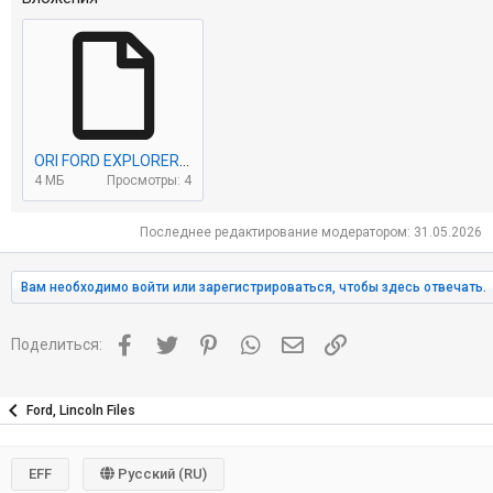
ORI FORD EXPLORER XLT 2017 OBD.dec.bin
4 МБ
Просмотры: 4
Последнее редактирование модератором:
31.05.2026
Вам необходимо войти или зарегистрироваться, чтобы здесь отвечать.
Facebook
Twitter
Pinterest
WhatsApp
Электронная почта
Ссылка
Поделиться:
Ford, Lincoln Files
EFF
Русский (RU)