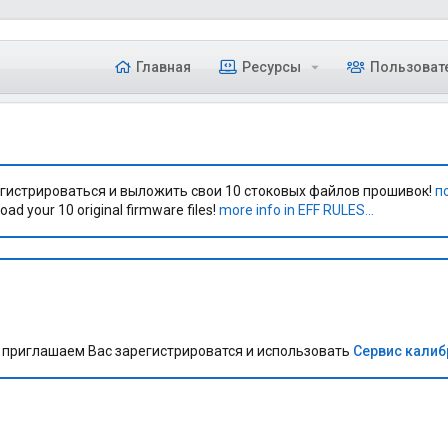
Главная
Ресурсы
Пользоват
гистрироваться и выложить свои 10 стоковых файлов прошивок!
п
oad your 10 original firmware files!
more info in EFF RULES...
приглашаем Вас зарегистрироватся и использовать
Сервис кали