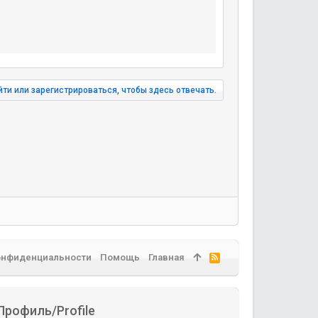
ти или зарегистрироваться, чтобы здесь отвечать.
онфиденциальности
Помощь
Главная
R
S
S
Профиль/Profile