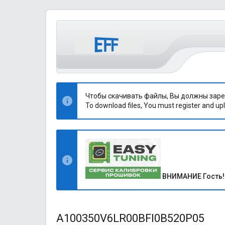
Чтобы скачивать файлы, Вы должны заре
To download files, You must register and upl
ВНИМАНИЕ Гость!
A100350V6LR00BFI0B520P05