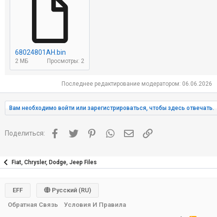
68024801AH.bin
2 МБ
Просмотры: 2
Последнее редактирование модератором:
06.06.2026
Вам необходимо войти или зарегистрироваться, чтобы здесь отвечать.
Facebook
Twitter
Pinterest
WhatsApp
Электронная почта
Ссылка
Поделиться:
Fiat, Chrysler, Dodge, Jeep Files
EFF
Русский (RU)
Обратная Связь
Условия И Правила