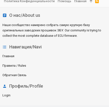
Политика Конфиденциальности
Помощь
Главная
R
S
S
О нас/About us
Наше сообщество намерено собрать самую крупную базу
оригинальных заводских прошивок ЭБУ. Our community is trying to
collect the most complete database of ECU firmware.
Навигация/Navi
Главная
Правила / Rules
Обратная Связь
Профиль/Profile
Login