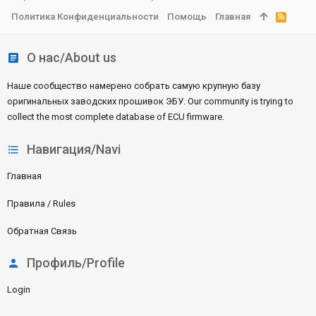
Политика Конфиденциальности
Помощь
Главная
R
S
S
О нас/About us
Наше сообщество намерено собрать самую крупную базу
оригинальных заводских прошивок ЭБУ. Our community is trying to
collect the most complete database of ECU firmware.
Навигация/Navi
Главная
Правила / Rules
Обратная Связь
Профиль/Profile
Login