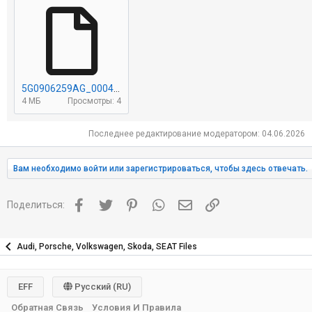
5G0906259AG_0004_SCGH10.bin
4 МБ
Просмотры: 4
Последнее редактирование модератором:
04.06.2026
Вам необходимо войти или зарегистрироваться, чтобы здесь отвечать.
Facebook
Twitter
Pinterest
WhatsApp
Электронная почта
Ссылка
Поделиться:
Audi, Porsche, Volkswagen, Skoda, SEAT Files
EFF
Русский (RU)
Обратная Связь
Условия И Правила