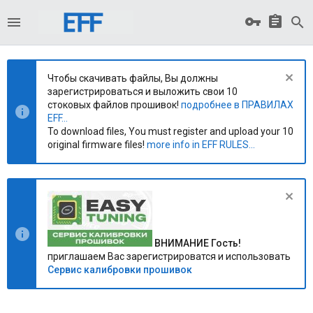
Чтобы скачивать файлы, Вы должны
зарегистрироваться и выложить свои 10
стоковых файлов прошивок!
подробнее в ПРАВИЛАХ
EFF...
To download files, You must register and upload your 10
original firmware files!
more info in EFF RULES...
ВНИМАНИЕ Гость!
приглашаем Вас зарегистрироватся и использовать
Сервис калибровки прошивок