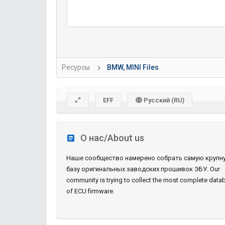
Ресурсы
BMW, MINI Files
EFF
Русский (RU)
О нас/About us
Наше сообщество намерено собрать самую крупн
базу оригинальных заводских прошивок ЭБУ. Our
community is trying to collect the most complete data
of ECU firmware.