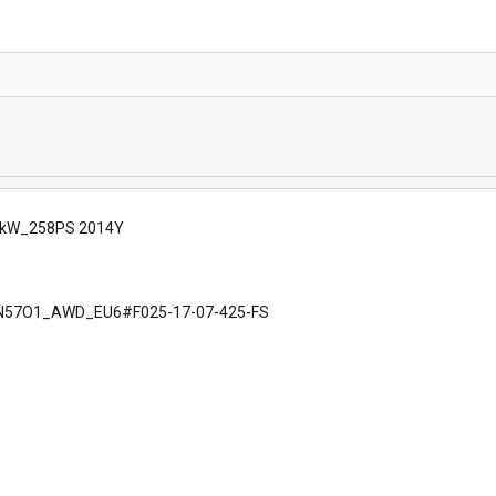
90kW_258PS 2014Y
57O1_AWD_EU6#F025-17-07-425-FS