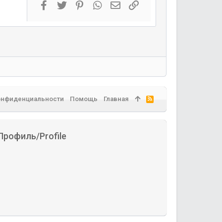
Facebook
Twitter
Pinterest
WhatsApp
Электронная почта
Ссылка
онфиденциальности
Помощь
Главная
R
S
S
Профиль/Profile