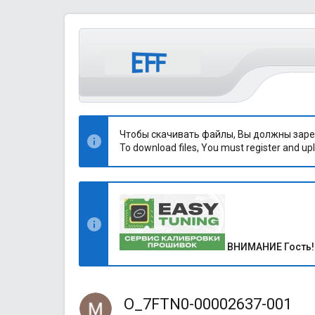
Чтобы скачивать файлы, Вы должны заре
To download files, You must register and upl
ВНИМАНИЕ Гость!
O_7FTN0-00002637-001