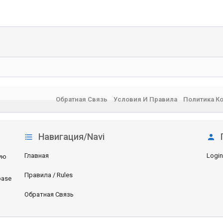
Обратная Связь
Условия И Правила
Политика К
Навигация/Navi
Главная
Login
ую
Правила / Rules
base
Обратная Связь