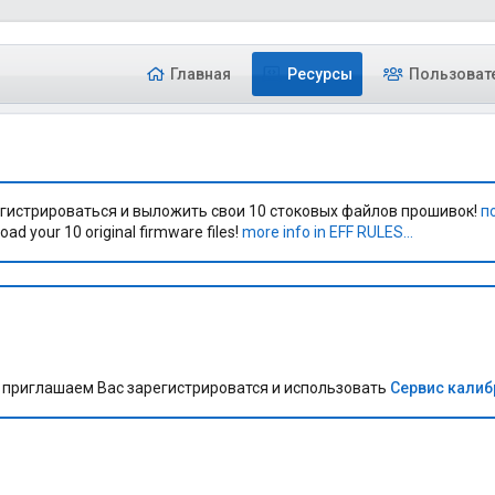
Главная
Ресурсы
Пользоват
гистрироваться и выложить свои 10 стоковых файлов прошивок!
п
oad your 10 original firmware files!
more info in EFF RULES...
приглашаем Вас зарегистрироватся и использовать
Сервис кали