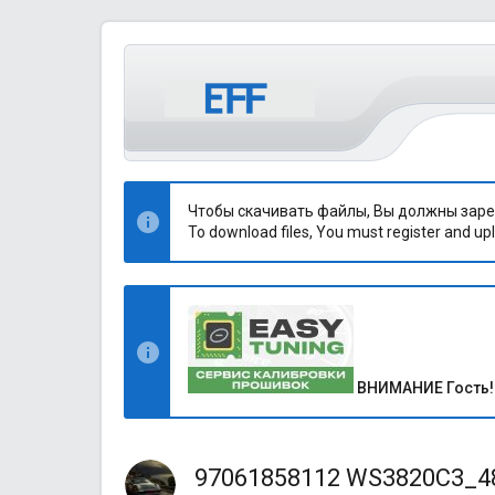
Чтобы скачивать файлы, Вы должны заре
To download files, You must register and upl
ВНИМАНИЕ Гость!
97061858112 WS3820C3_