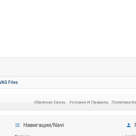
VAG Files
Обратная Связь
Условия И Правила
Политика К
Навигация/Navi