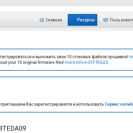
Главная
Ресурсы
Пользоват
гистрироваться и выложить свои 10 стоковых файлов прошивок!
п
oad your 10 original firmware files!
more info in EFF RULES...
приглашаем Вас зарегистрироватся и использовать
Сервис кали
48TEDA09