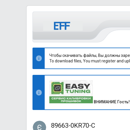
Чтобы скачивать файлы, Вы должны заре
To download files, You must register and upl
ВНИМАНИЕ Гость!
89663-0KR70-C