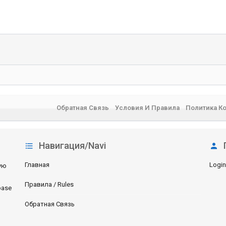
Обратная Связь
Условия И Правила
Политика К
Навигация/Navi
Главная
Login
ую
Правила / Rules
base
Обратная Связь