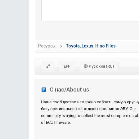
Ресурсы
Toyota, Lexus, Hino Files
EFF
Русский (RU)
О нас/About us
Наше сообщество намерено собрать самую крупн
базу оригинальных заводских прошивок ЭБУ. Our
community is trying to collect the most complete data
of ECU firmware.