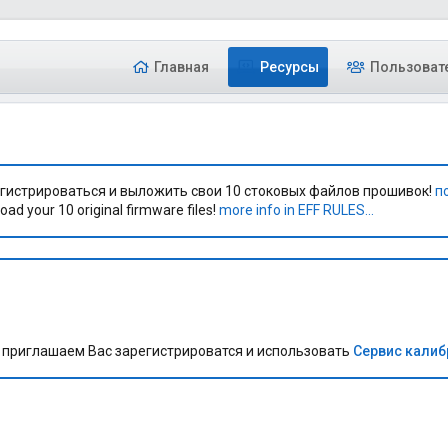
Главная
Ресурсы
Пользоват
гистрироваться и выложить свои 10 стоковых файлов прошивок!
п
oad your 10 original firmware files!
more info in EFF RULES...
приглашаем Вас зарегистрироватся и использовать
Сервис кали