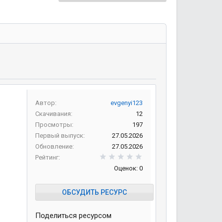
Автор
evgenyi123
Скачивания
12
Просмотры
197
Первый выпуск
27.05.2026
Обновление
27.05.2026
0,00 звезд
Рейтинг
Оценок: 0
ОБСУДИТЬ РЕСУРС
Поделиться ресурсом