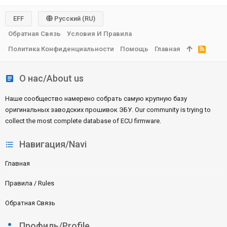
EFF
Русский (RU)
Обратная Связь
Условия И Правила
Политика Конфиденциальности
Помощь
Главная
R
S
S
О нас/About us
Наше сообщество намерено собрать самую крупную базу
оригинальных заводских прошивок ЭБУ. Our community is trying to
collect the most complete database of ECU firmware.
Навигация/Navi
Главная
Правила / Rules
Обратная Связь
Профиль/Profile