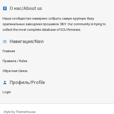
S
О нас/About us
Наше сообщество намерено собрать самую крупную базу
оригинальных заводских прошивок ЭБУ. Our community is trying to
collect the most complete database of ECU firmware.
Навигация/Navi
Главная
Правила / Rules
Обратная Связь
Профиль/Profile
Login
Style by ThemeHouse