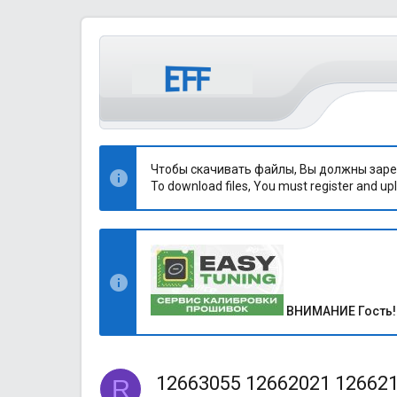
Чтобы скачивать файлы, Вы должны заре
To download files, You must register and upl
ВНИМАНИЕ Гость!
12663055 12662021 12662
R