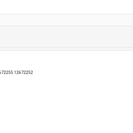
672255 12672252