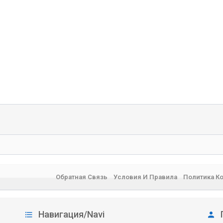
Обратная Связь
Условия И Правила
Политика К
Навигация/Navi