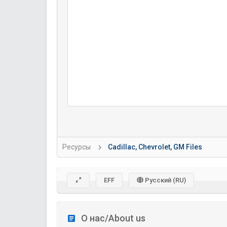
Ресурсы
Cadillac, Chevrolet, GM Files
EFF
Русский (RU)
О нас/About us