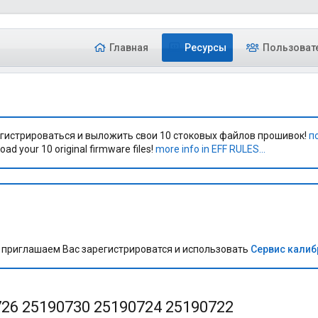
Главная
Ресурсы
Пользоват
гистрироваться и выложить свои 10 стоковых файлов прошивок!
п
oad your 10 original firmware files!
more info in EFF RULES...
приглашаем Вас зарегистрироватся и использовать
Сервис кали
726 25190730 25190724 25190722